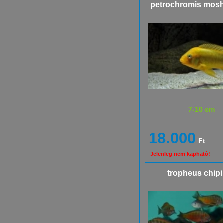
petrochromis mosh
7-10 cm
18.000
Ft
Jelenleg nem kapható!
tropheus chip