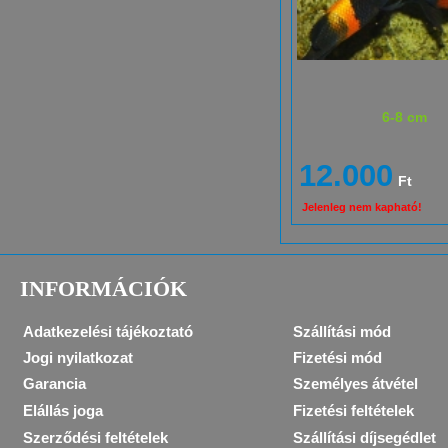
6-8 cm
12.000
Ft
Jelenleg nem kapható!
INFORMÁCIÓK
Adatkezelési tájékoztató
Szállítási mód
Jogi nyilatkozat
Fizetési mód
Garancia
Személyes átvétel
Elállás joga
Fizetési feltételek
Szerződési feltételek
Szállítási díjsegédlet