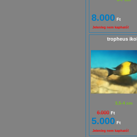
8.000
Ft
Jelenleg nem kapható!
tropheus iko
3,5-4 cm
6.000
Ft
5.000
Ft
Jelenleg nem kapható!