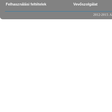
Felhasználási feltételek
Vevőszolgálat
2012-2015. Al