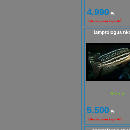
4.990
Ft
Jelenleg nem kapható!
lamprologus n
6-7 cm
5.500
Ft
Jelenleg nem kapható!