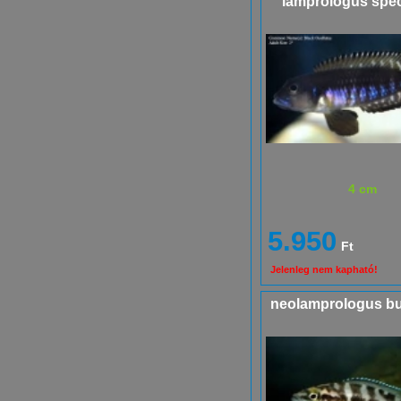
lamprologus spe
4 cm
5.950
Ft
Jelenleg nem kapható!
neolamprologus bu