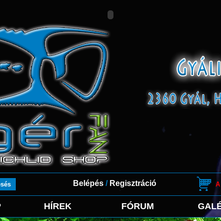
Belépés
/
Regisztráció
A
P
HÍREK
FÓRUM
GALÉ