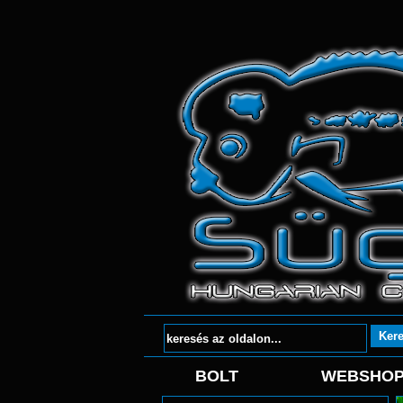
BOLT
WEBSHO