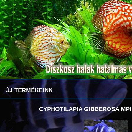
ÚJ TERMÉKEINK
CYPHOTILAPIA GIBBEROSA MP