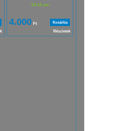
10-12 cm
4.000
Ft
ek
Részletek