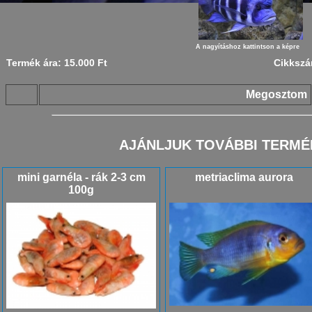
A nagyításhoz kattintson a képre
Termék ára: 15.000 Ft
Cikkszá
Megosztom
AJÁNLJUK TOVÁBBI TERMÉ
mini garnéla - rák 2-3 cm
metriaclima aurora
100g