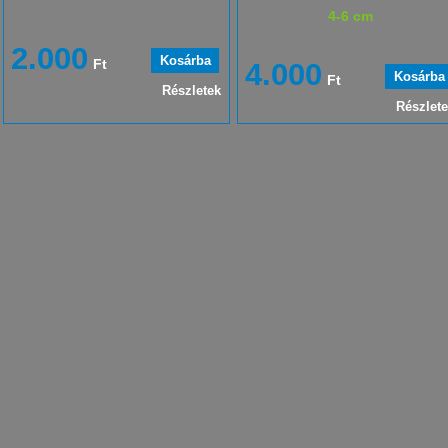
4-6 cm
2.000
Ft
4.000
Ft
Részletek
Részlet