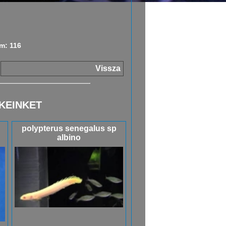
m: 116
Vissza
KEINKET
polypterus senegalus sp
albino