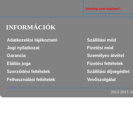
Jelenleg nem kapható!
INFORMÁCIÓK
Adatkezelési tájékoztató
Szállítási mód
Jogi nyilatkozat
Fizetési mód
Garancia
Személyes átvétel
Elállás joga
Fizetési feltételek
Szerződési feltételek
Szállítási díjsegédlet
Felhasználási feltételek
Vevőszolgálat
2012-2015. Al