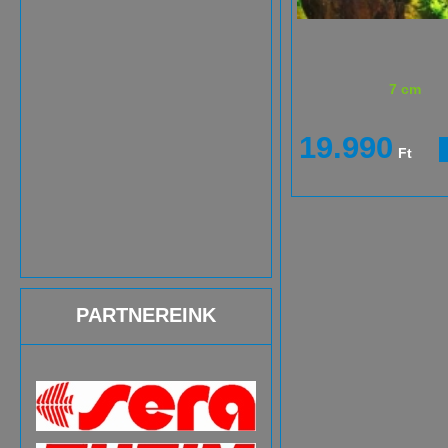
7 cm
19.990
Ft
PARTNEREINK