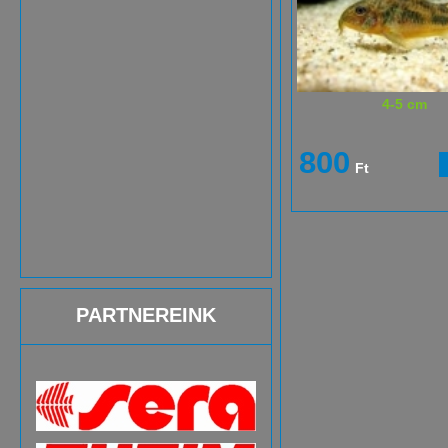
4-5 cm
800
Ft
PARTNEREINK