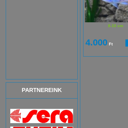
8-10 cm
4.000
Ft
PARTNEREINK