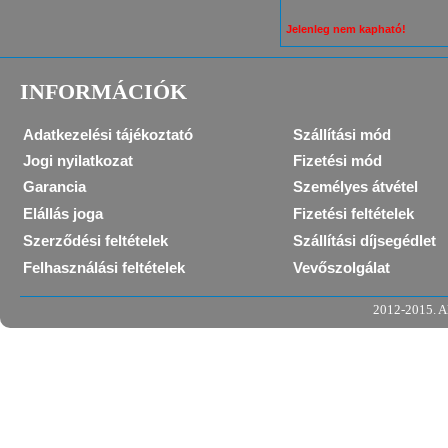
Jelenleg nem kapható!
INFORMÁCIÓK
Adatkezelési tájékoztató
Szállítási mód
Jogi nyilatkozat
Fizetési mód
Garancia
Személyes átvétel
Elállás joga
Fizetési feltételek
Szerződési feltételek
Szállítási díjsegédlet
Felhasználási feltételek
Vevőszolgálat
2012-2015. Al